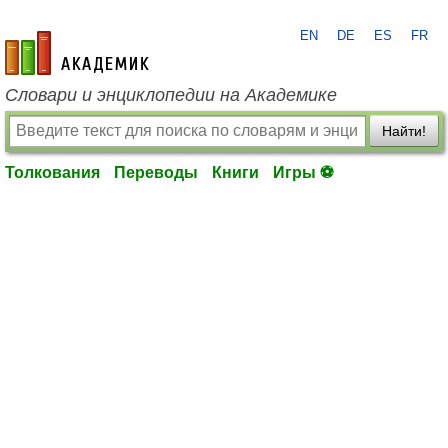
EN
DE
ES
FR
academic.ru
Словари и энциклопедии на Академике
Найти!
Толкования
Переводы
Книги
Игры ⚽