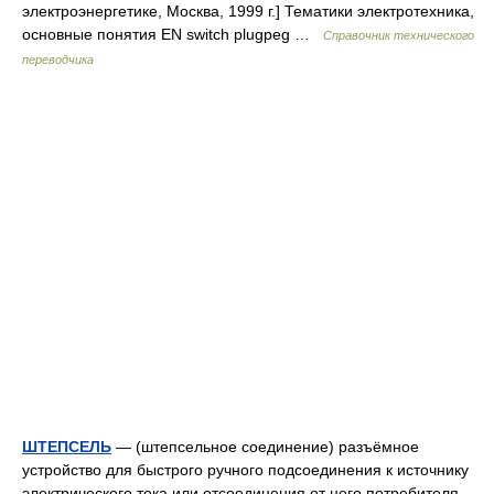
электроэнергетике, Москва, 1999 г.] Тематики электротехника,
основные понятия EN switch plugpeg …
Справочник технического
переводчика
ШТЕПСЕЛЬ
— (штепсельное соединение) разъёмное
устройство для быстрого ручного подсоединения к источнику
электрического тока или отсоединения от него потребителя